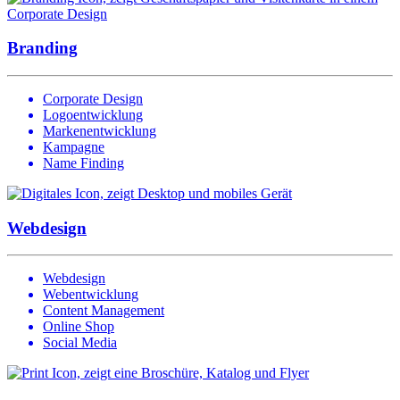
Branding
Corporate Design
Logoentwicklung
Markenentwicklung
Kampagne
Name Finding
Webdesign
Webdesign
Webentwicklung
Content Management
Online Shop
Social Media