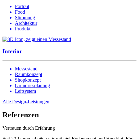
Portrait
Food
Stimmung
Architektur
Produkt
Interior
Messestand
Raumkonzept
Shopkonzept
Grundrissplanung
Leitsystem
Alle Design-Leistungen
Referenzen
Vertrauen durch Erfahrung
Seit 20 Jahren arbeiten wir mit viel Engagement und Herzblut. Für