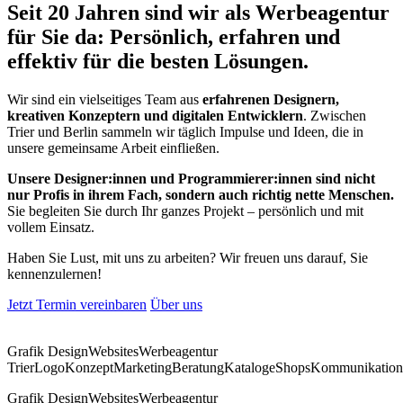
Seit 20 Jahren sind wir als Werbeagentur
für Sie da: Persönlich, erfahren und
effektiv für die besten Lösungen.
Wir sind ein vielseitiges Team aus
erfahrenen Designern,
kreativen Konzeptern und digitalen Entwicklern
. Zwischen
Trier und Berlin sammeln wir täglich Impulse und Ideen, die in
unsere gemeinsame Arbeit einfließen.
Unsere Designer:innen und Programmierer:innen sind nicht
nur Profis in ihrem Fach, sondern auch richtig nette Menschen.
Sie begleiten Sie durch Ihr ganzes Projekt – persönlich und mit
vollem Einsatz.
Haben Sie Lust, mit uns zu arbeiten? Wir freuen uns darauf, Sie
kennenzulernen!
Jetzt Termin vereinbaren
Über uns
Grafik Design
Websites
Werbeagentur
Trier
Logo
Konzept
Marketing
Beratung
Kataloge
Shops
Kommunikation
Grafik Design
Websites
Werbeagentur