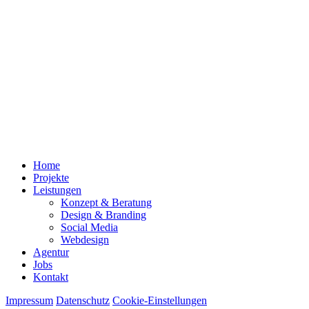
Home
Projekte
Leistungen
Konzept & Beratung
Design & Branding
Social Media
Webdesign
Agentur
Jobs
Kontakt
Impressum
Datenschutz
Cookie-Einstellungen