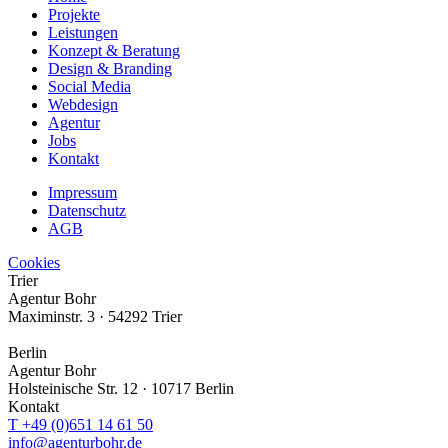
Projekte
Leistungen
Konzept & Beratung
Design & Branding
Social Media
Webdesign
Agentur
Jobs
Kontakt
Impressum
Datenschutz
AGB
Cookies
Trier
Agentur Bohr
Maximinstr. 3 · 54292 Trier
Berlin
Agentur Bohr
Holsteinische Str. 12 · 10717 Berlin
Kontakt
T +49 (0)651 14 61 50
info@agenturbohr.de