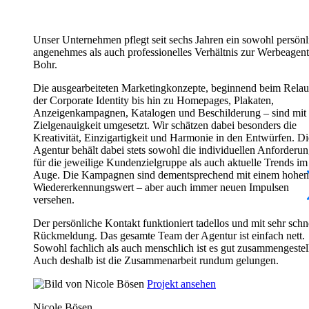
Unser Unternehmen pflegt seit sechs Jahren ein sowohl persönl
angenehmes als auch professionelles Verhältnis zur Werbeagent
Bohr.
Die ausgearbeiteten Marketingkonzepte, beginnend beim Rela
der Corporate Identity bis hin zu Homepages, Plakaten,
Anzeigenkampagnen, Katalogen und Beschilderung – sind mit 
Zielgenauigkeit umgesetzt. Wir schätzen dabei besonders die
Kreativität, Einzigartigkeit und Harmonie in den Entwürfen. Di
Agentur behält dabei stets sowohl die individuellen Anforderu
für die jeweilige Kundenzielgruppe als auch aktuelle Trends im
Auge. Die Kampagnen sind dementsprechend mit einem hohen
Wiedererkennungswert – aber auch immer neuen Impulsen
versehen.
Der persönliche Kontakt funktioniert tadellos und mit sehr schn
Rückmeldung. Das gesamte Team der Agentur ist einfach nett.
Sowohl fachlich als auch menschlich ist es gut zusammengestell
Auch deshalb ist die Zusammenarbeit rundum gelungen.
Projekt ansehen
Nicole Bösen