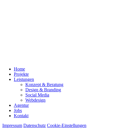
Home
Projekte
Leistungen
Konzept & Beratung
Design & Branding
Social Media
Webdesign
Agentur
Jobs
Kontakt
Impressum
Datenschutz
Cookie-Einstellungen