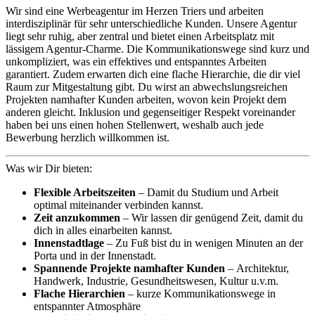
Wir sind eine Werbeagentur im Herzen Triers und arbeiten
interdisziplinär für sehr unterschiedliche Kunden. Unsere Agentur
liegt sehr ruhig, aber zentral und bietet einen Arbeitsplatz mit
lässigem Agentur-Charme. Die Kommunikationswege sind kurz und
unkompliziert, was ein effektives und entspanntes Arbeiten
garantiert. Zudem erwarten dich eine flache Hierarchie, die dir viel
Raum zur Mitgestaltung gibt. Du wirst an abwechslungsreichen
Projekten namhafter Kunden arbeiten, wovon kein Projekt dem
anderen gleicht. Inklusion und gegenseitiger Respekt voreinander
haben bei uns einen hohen Stellenwert, weshalb auch jede
Bewerbung herzlich willkommen ist.
Was wir Dir bieten:
Flexible Arbeitszeiten
– Damit du Studium und Arbeit
optimal miteinander verbinden kannst.
Zeit anzukommen
– Wir lassen dir genügend Zeit, damit du
dich in alles einarbeiten kannst.
Innenstadtlage
– Zu Fuß bist du in wenigen Minuten an der
Porta und in der Innenstadt.
Spannende Projekte namhafter Kunden
– Architektur,
Handwerk, Industrie, Gesundheitswesen, Kultur u.v.m.
Flache Hierarchien
– kurze Kommunikationswege in
entspannter Atmosphäre