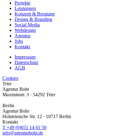
Projekte
Leistungen
Konzept & Beratung
Design & Branding
Social Media
Webdesign
Agentur
Jobs
Kontakt
Impressum
Datenschutz
AGB
Cookies
Trier
Agentur Bohr
Maximinstr. 3 · 54292 Trier
Berlin
Agentur Bohr
Holsteinische Str. 12 · 10717 Berlin
Kontakt
T +49 (0)651 14 61 50
info@agenturbohr.de