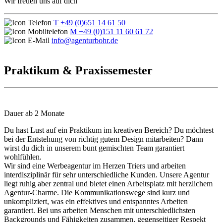
Wir freuen uns auf dich
T +49 (0)651 14 61 50
M +49 (0)151 11 60 61 72
info@agenturbohr.de
Praktikum & Praxissemester
Dauer ab 2 Monate
Du hast Lust auf ein Praktikum im kreativen Bereich? Du möchtest
bei der Entstehung von richtig gutem Design mitarbeiten? Dann
wirst du dich in unserem bunt gemischten Team garantiert
wohlfühlen.
Wir sind eine Werbeagentur im Herzen Triers und arbeiten
interdisziplinär für sehr unterschiedliche Kunden. Unsere Agentur
liegt ruhig aber zentral und bietet einen Arbeitsplatz mit herzlichem
Agentur-Charme. Die Kommunikationswege sind kurz und
unkompliziert, was ein effektives und entspanntes Arbeiten
garantiert. Bei uns arbeiten Menschen mit unterschiedlichsten
Backgrounds und Fähigkeiten zusammen, gegenseitiger Respekt