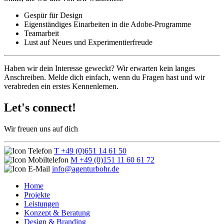
Gespür für Design
Eigenständiges Einarbeiten in die Adobe-Programme
Teamarbeit
Lust auf Neues und Experimentierfreude
Haben wir dein Interesse geweckt? Wir erwarten kein langes
Anschreiben. Melde dich einfach, wenn du Fragen hast und wir
verabreden ein erstes Kennenlernen.
Let's connect!
Wir freuen uns auf dich
T +49 (0)651 14 61 50
M +49 (0)151 11 60 61 72
info@agenturbohr.de
Home
Projekte
Leistungen
Konzept & Beratung
Design & Branding