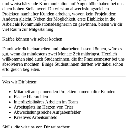
und wertschätzende Kommunikation auf Augenhöhe haben bei uns
einen hohen Stellenwert. Du wirst an abwechslungsreichen
Projekten namhafter Kunden arbeiten, wovon kein Projekt dem
Anderen gleicht. Neben der Möglichkeit, erste Einblicke in die
Arbeit als Kommunikationsdesigner:in zu gewinnen, bieten wir dir
viel Raum zur Mitgestaltung.
Kaffee können wir selber kochen
Damit wir dich einarbeiten und mitarbeiten lassen können, wäre es
gut, wenn du mindestens zwei Monate Zeit mitbringst. Herzlich
willkommen sind auch Student:innen, die ihr Praxissemester bei uns
absolvieren möchten. Einige Student:innen durften wir dabei schon
erfolgreich begleiten.
Was wir Dir bieten:
Mitarbeit an spannenden Projekten namenhafter Kunden
Flache Hierarchien
Interdisziplinäres Arbeiten im Team
Arbeitsplatz im Herzen von Trier
Abwechslungsreiche Aufgabenfelder
Kreatives Arbeitsumfeld
Skills, die wir uns von Dir wünschen: