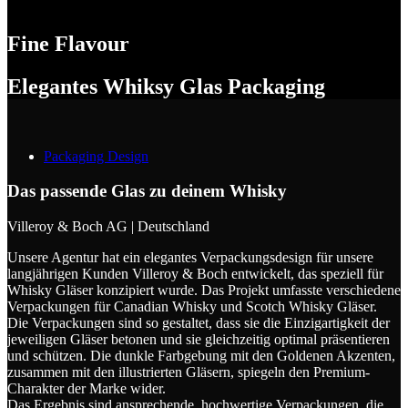
Fine Flavour
Elegantes Whiksy Glas Packaging
Packaging Design
Das passende Glas zu deinem Whisky
Villeroy & Boch AG | Deutschland
Unsere Agentur hat ein elegantes Verpackungsdesign für unsere
langjährigen Kunden Villeroy & Boch entwickelt, das speziell für
Whisky Gläser konzipiert wurde. Das Projekt umfasste verschiedene
Verpackungen für Canadian Whisky und Scotch Whisky Gläser.
Die Verpackungen sind so gestaltet, dass sie die Einzigartigkeit der
jeweiligen Gläser betonen und sie gleichzeitig optimal präsentieren
und schützen. Die dunkle Farbgebung mit den Goldenen Akzenten,
zusammen mit den illustrierten Gläsern, spiegeln den Premium-
Charakter der Marke wider.
Das Ergebnis sind ansprechende, hochwertige Verpackungen, die