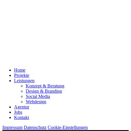
Home
Projekte
Leistungen
Konzept & Beratung
Design & Branding
Social Media
Webdesign
Agentur
Jobs
Kontakt
Impressum
Datenschutz
Cookie-Einstellungen