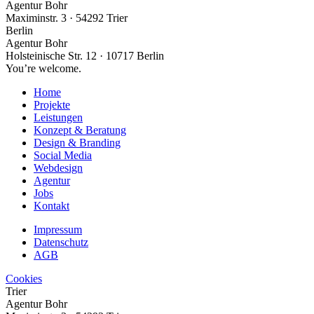
Agentur Bohr
Maximinstr. 3 · 54292 Trier
Berlin
Agentur Bohr
Holsteinische Str. 12 · 10717 Berlin
You’re welcome.
Home
Projekte
Leistungen
Konzept & Beratung
Design & Branding
Social Media
Webdesign
Agentur
Jobs
Kontakt
Impressum
Datenschutz
AGB
Cookies
Trier
Agentur Bohr