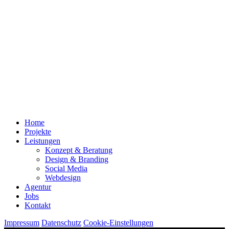
Home
Projekte
Leistungen
Konzept & Beratung
Design & Branding
Social Media
Webdesign
Agentur
Jobs
Kontakt
Impressum
Datenschutz
Cookie-Einstellungen