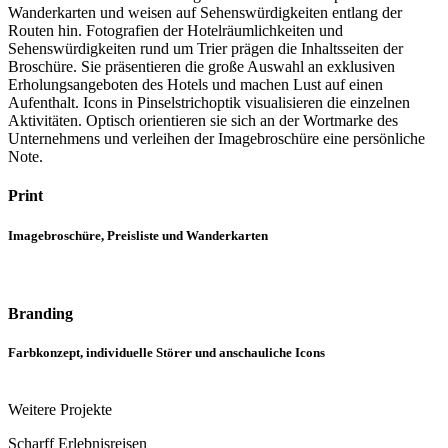
Wanderkarten und weisen auf Sehenswürdigkeiten entlang der
Routen hin. Fotografien der Hotelräumlichkeiten und
Sehenswürdigkeiten rund um Trier prägen die Inhaltsseiten der
Broschüre. Sie präsentieren die große Auswahl an exklusiven
Erholungsangeboten des Hotels und machen Lust auf einen
Aufenthalt. Icons in Pinselstrichoptik visualisieren die einzelnen
Aktivitäten. Optisch orientieren sie sich an der Wortmarke des
Unternehmens und verleihen der Imagebroschüre eine persönliche
Note.
Print
Imagebroschüre, Preisliste und Wanderkarten
Branding
Farbkonzept, individuelle Störer und anschauliche Icons
Weitere Projekte
Scharff Erlebnisreisen
H