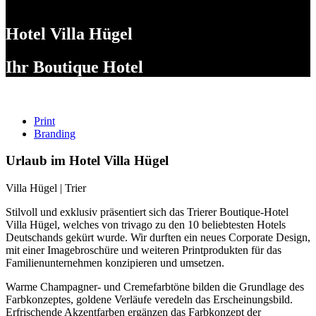
Hotel Villa Hügel
Ihr Boutique Hotel
Print
Branding
Urlaub im Hotel Villa Hügel
Villa Hügel | Trier
Stilvoll und exklusiv präsentiert sich das Trierer Boutique-Hotel
Villa Hügel, welches von trivago zu den 10 beliebtesten Hotels
Deutschands gekürt wurde. Wir durften ein neues Corporate Design,
mit einer Imagebroschüre und weiteren Printprodukten für das
Familienunternehmen konzipieren und umsetzen.
Warme Champagner- und Cremefarbtöne bilden die Grundlage des
Farbkonzeptes, goldene Verläufe veredeln das Erscheinungsbild.
Erfrischende Akzentfarben ergänzen das Farbkonzept der